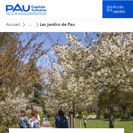
Accès
rapides
Accueil
Les jardins de Pau
...