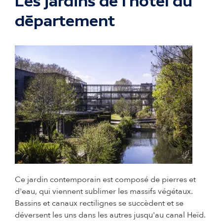
Les jardins de l'hôtel du
département
© Adrien Basse Cathalinat - Ville de Pau
Ce jardin contemporain est composé de pierres et
d'eau, qui viennent sublimer les massifs végétaux.
Bassins et canaux rectilignes se succèdent et se
déversent les uns dans les autres jusqu'au canal Heïd.