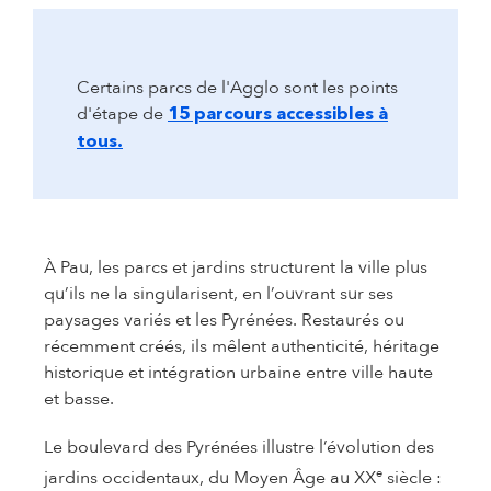
Certains parcs de l'Agglo sont les points
d'étape de
15 parcours accessibles à
tous.
À Pau, les parcs et jardins structurent la ville plus
qu’ils ne la singularisent, en l’ouvrant sur ses
paysages variés et les Pyrénées. Restaurés ou
récemment créés, ils mêlent authenticité, héritage
historique et intégration urbaine entre ville haute
et basse.
Le boulevard des Pyrénées illustre l’évolution des
e
jardins occidentaux, du Moyen Âge au XX
siècle :