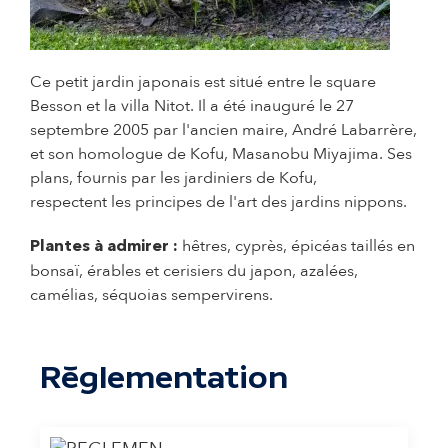
© Cyril Garrabos - Ville de Pau
Ce petit jardin japonais est situé entre le square
Besson et la villa Nitot. Il a été inauguré le 27
septembre 2005 par l'ancien maire, André Labarrère,
et son homologue de Kofu, Masanobu Miyajima. Ses
plans, fournis par les jardiniers de Kofu,
respectent les principes de l'art des jardins nippons.
hêtres, cyprès, épicéas taillés en
Plantes à admirer :
bonsaï, érables et cerisiers du japon, azalées,
camélias, séquoias sempervirens.
Règlementation