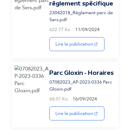
règlement spécifique
23042018_Règlement parc de
Sers.pdf
622.77 Ko
11/09/2024
(s'ouvre dans un 
Lire la publication
Parc Gloxin - Horaires
07082023_AP-2023-0336 Parc
Gloxin.pdf
68.01 Ko
16/09/2024
(s'ouvre dans un 
Lire la publication