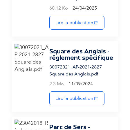
60.12 Ko
24/04/2025
(s'ouvre dans un 
Lire la publication
Square des Anglais -
règlement spécifique
30072021_AP-2021-2827
Square des Anglais.pdf
2.3 Mo
11/09/2024
(s'ouvre dans un 
Lire la publication
Parc de Sers -