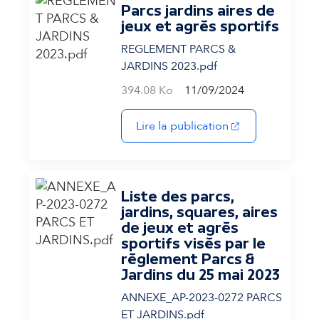
Parcs jardins aires de
jeux et agrès sportifs
REGLEMENT PARCS &
JARDINS 2023.pdf
394.08 Ko
11/09/2024
(s'ouvre dans un 
Lire la publication
Liste des parcs,
jardins, squares, aires
de jeux et agrès
sportifs visés par le
règlement Parcs &
Jardins du 25 mai 2023
ANNEXE_AP-2023-0272 PARCS
ET JARDINS.pdf