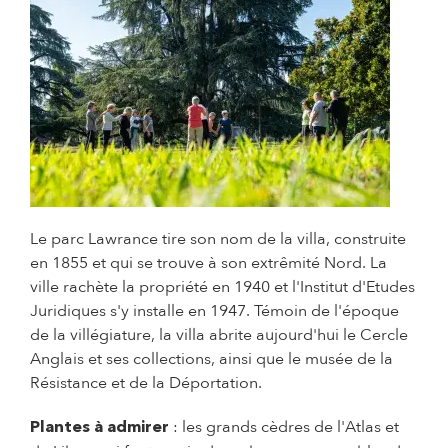
© Pierre-Antoine Lalaude - Ville de Pau
Le parc Lawrance tire son nom de la villa, construite
en 1855 et qui se trouve à son extrêmité Nord. La
ville rachète la propriété en 1940 et l'Institut d'Etudes
Juridiques s'y installe en 1947. Témoin de l'époque
de la villégiature, la villa abrite aujourd'hui le Cercle
Anglais et ses collections, ainsi que le musée de la
Résistance et de la Déportation.
: les grands cèdres de l'Atlas et
Plantes à admirer