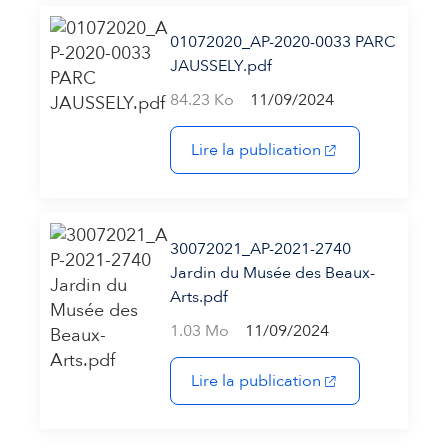
01072020_AP-2020-0033 PARC
JAUSSELY.pdf
84.23 Ko
11/09/2024
(s'ouvre dans un 
Lire la publication
30072021_AP-2021-2740
Jardin du Musée des Beaux-
Arts.pdf
1.03 Mo
11/09/2024
(s'ouvre dans un 
Lire la publication