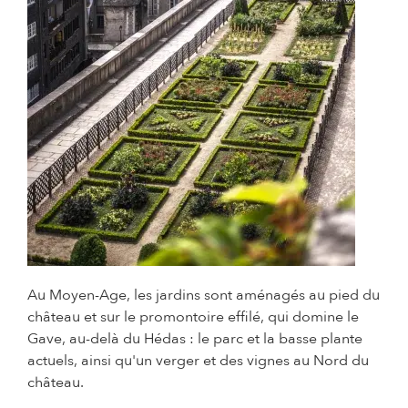
© Adrien Basse Cathalinat - Ville de Pau
Au Moyen-Age, les jardins sont aménagés au pied du
château et sur le promontoire effilé, qui domine le
Gave, au-delà du Hédas : le parc et la basse plante
actuels, ainsi qu'un verger et des vignes au Nord du
château.