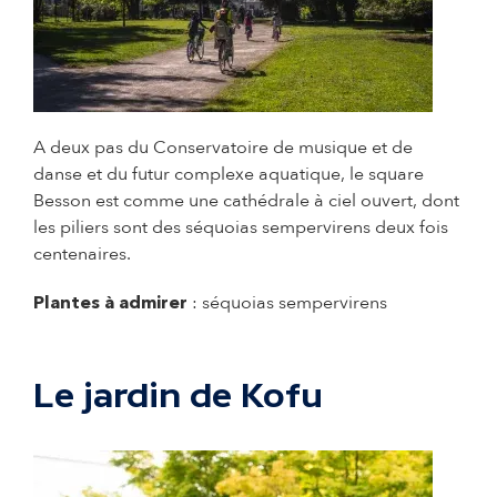
© Adrien Basse Cathalinat - Ville de Pau
A deux pas du Conservatoire de musique et de
danse et du futur complexe aquatique, le square
Besson est comme une cathédrale à ciel ouvert, dont
les piliers sont des séquoias sempervirens deux fois
centenaires.
: séquoias sempervirens
Plantes à admirer
Le jardin de Kofu