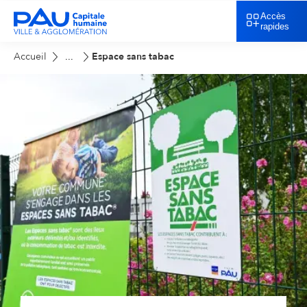
Accès
rapides
Accueil
Espace sans tabac
...