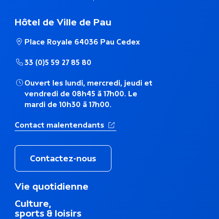
Hôtel de Ville de Pau
Place Royale 64036 Pau Cedex
33 (0)5 59 27 85 80
Ouvert les lundi, mercredi, jeudi et
vendredi de 08h45 à 17h00. Le
mardi de 10h30 à 17h00.
(Ouverture dans un nouvel ong
Contact malentendants
Contactez-nous
M
Vie quotidienne
e
Culture,
n
sports & loisirs
u