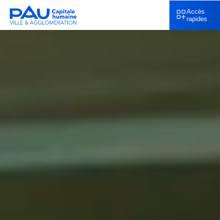
Accès
rapides