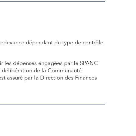
 redevance dépendant du type de contrôle
rir les dépenses engagées par le SPANC
 par délibération de la Communauté
t assuré par la Direction des Finances