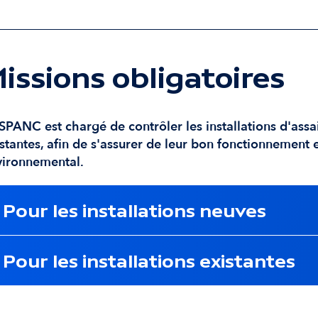
issions obligatoires
SPANC est chargé de contrôler les installations d'assa
stantes, afin de s'assurer de leur bon fonctionnement 
vironnemental.
Pour les installations neuves
Pour les installations existantes