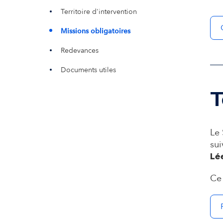
Territoire d'intervention
Missions obligatoires
Redevances
Documents utiles
T
Le
sui
Lé
Ce