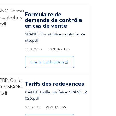
Formulaire de
demande de contrôle
en cas de vente
SPANC_Formulaire_controle_ve
nte.pdf
 onglet)
153.79 Ko
11/03/2026
(s'ouvre dans un nouvel ong
Lire la publication
Tarifs des redevances
CAPBP_Grille_tarifaire_SPANC_2
026.pdf
97.52 Ko
20/01/2026