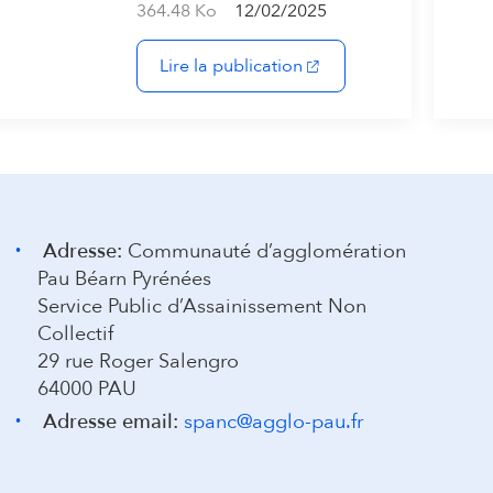
364.48 Ko
12/02/2025
(s'ouvre dans un nouvel
Lire la publication
Adresse:
Communauté d’agglomération
Pau Béarn Pyrénées
Service Public d’Assainissement Non
Collectif
29 rue Roger Salengro
64000 PAU
Adresse email:
spanc@agglo-pau.fr