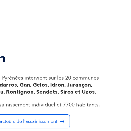
n
yrénées intervient sur les 20 communes
sdarros, Gan, Gelos, Idron, Jurançon,
u, Rontignon, Sendets, Siros et Uzos.
sainissement individuel et 7700 habitants.
acteurs de l'assainissement