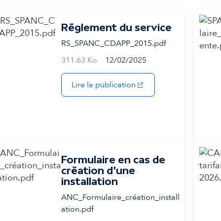
Règlement du service
RS_SPANC_CDAPP_2015.pdf
311.63 Ko
12/02/2025
(s'ouvre dans un nouvel
Lire la publication
Formulaire en cas de
création d'une
installation
ANC_Formulaire_création_install
ation.pdf