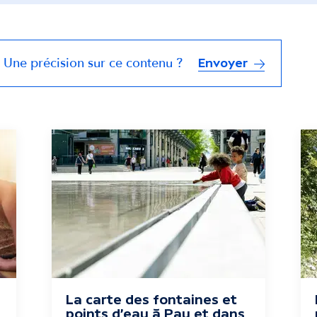
Une précision sur ce contenu ?
Envoyer
La carte des fontaines et
points d'eau à Pau et dans