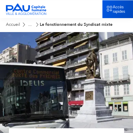
Accès
rapides
Accueil
Le fonctionnement du Syndicat mixte
...