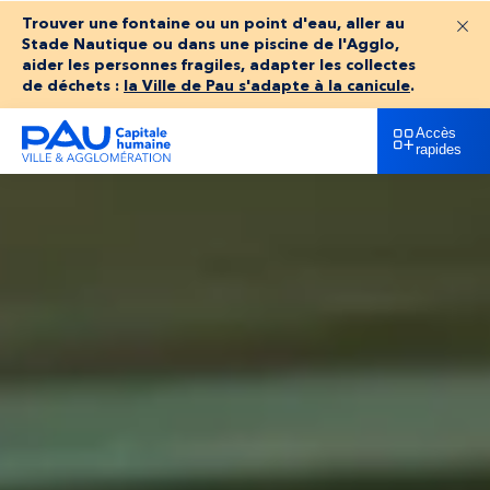
Trouver une fontaine ou un point d'eau, aller au
Fer
Stade Nautique ou dans une piscine de l'Agglo,
aider les personnes fragiles, adapter les collectes
de déchets :
la Ville de Pau s'adapte à la canicule
.
Accès
rapides