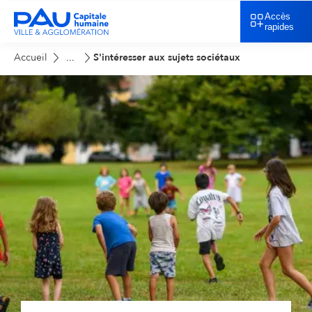
Accès
rapides
Accueil
S'intéresser aux sujets sociétaux
...