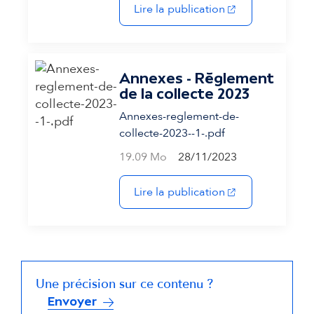
(s'ouvre dans un 
Lire la publication
Annexes - Règlement
de la collecte 2023
Annexes-reglement-de-
collecte-2023--1-.pdf
19.09 Mo
28/11/2023
(s'ouvre dans un 
Lire la publication
Une précision sur ce contenu ?
Envoyer