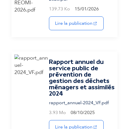
139.73 Ko
15/01/2026
(s'ouvre dans un 
Lire la publication
Rapport annuel du
service public de
prévention de
gestion des déchets
ménagers et assimilés
2024
rapport_annuel-2024_VF.pdf
3.93 Mo
08/10/2025
(s'ouvre dans un 
Lire la publication