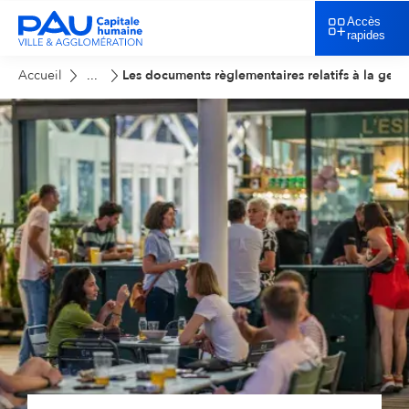
Accès
rapides
Accueil
Les documents règlementaires relatifs à la gest
...