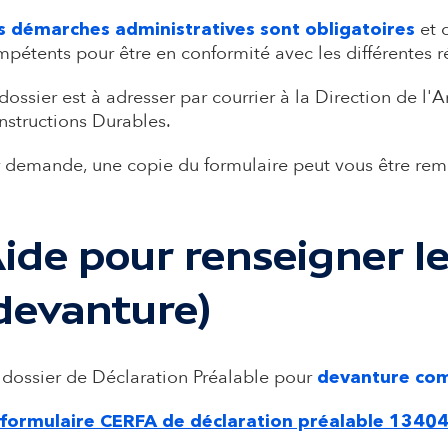
et 
s démarches administratives sont
obligatoires
pétents pour être en conformité avec les différentes 
dossier est à adresser par courrier à la Direction de 
structions Durables.
 demande, une copie du formulaire peut vous être remi
ide pour renseigner l
devanture)
dossier de Déclaration Préalable pour
devanture co
formulaire CERFA de déclaration préalable 1340