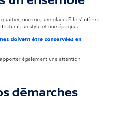
uartier, une rue, une place. Elle s'intègre
tectural, un style et une époque.
nnes doivent être conservées en
'apporter également une attention
vos démarches