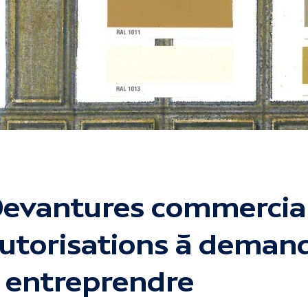
evantures commerciale
utorisations à deman
 entreprendre