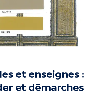
s et enseignes :
der et démarches