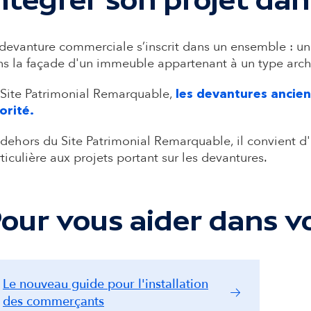
a
i
devanture commerciale s’inscrit dans un ensemble : un q
s la façade d'un immeuble appartenant à un type archi
r
 Site Patrimonial Remarquable,
les devantures ancie
orité.
e
dehors du Site Patrimonial Remarquable, il convient d
ticulière aux projets portant sur les devantures.
our vous aider dans 
Le nouveau guide pour l'installation
des commerçants