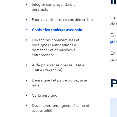
Intégrer son projet dans un
ensemble
La 
Pour vous aider dans vos démarches
dan
Choisir les couleurs avec soin
En
Devantures commerciales et
pri
enseignes : autorisations à
demander et démarches à
En 
entreprendre
par
Aide pour renseigner le CERFA
13404 (devanture)
P
L'enseigne fait partie du paysage
urbain
Cerfa enseigne
Devantures, enseignes, sécurité et
accessibilité