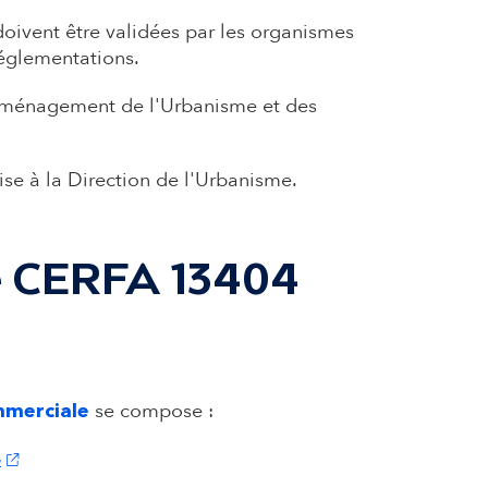
doivent être validées par les organismes
réglementations.
l'Aménagement de l'Urbanisme et des
se à la Direction de l'Urbanisme.
e CERFA 13404
se compose :
mmerciale
(s'ouvre dans un nouvel onglet)
4