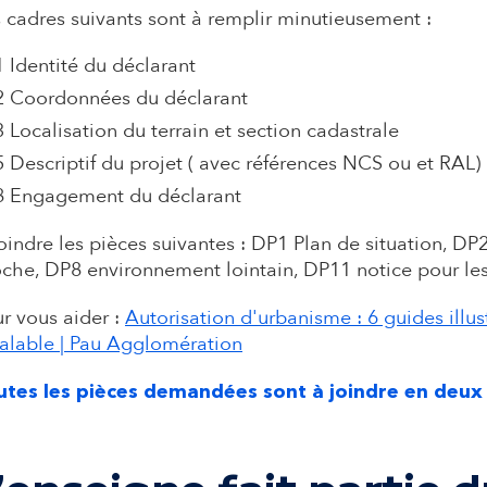
 cadres suivants sont à remplir minutieusement :
1 Identité du déclarant
2 Coordonnées du déclarant
3 Localisation du terrain et section cadastrale
5 Descriptif du projet ( avec références NCS ou et RAL)
8 Engagement du déclarant
oindre les pièces suivantes : DP1 Plan de situation, 
che, DP8 environnement lointain, DP11 notice pour les
r vous aider :
Autorisation d'urbanisme : 6 guides illus
alable | Pau Agglomération
utes les pièces demandées sont à joindre en deux