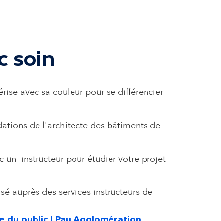
c soin
ise avec sa couleur pour se différencier
tions de l'architecte des bâtiments de
c un instructeur pour étudier votre projet
sé auprès des services instructeurs de
e du public | Pau Agglomération