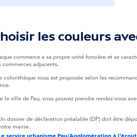
hoisir les couleurs ave
que commerce a sa propre unité foncière et se caractér
s commerces adjacents.
 colorithèque vous est proposée selon les recommanda
ance.
r la ville de Pau, vous pouvez prendre rendez-vous ave
Un dossier de déclaration préalable (DP) doit être dépo
votre mairie.
Le service urbanisme Pau/Agglomération à l'écout