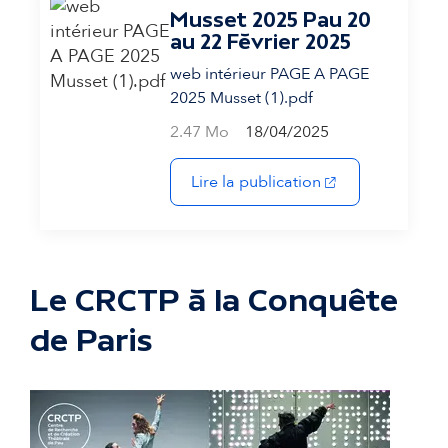
Musset 2025 Pau 20
au 22 Février 2025
web intérieur PAGE A PAGE
2025 Musset (1).pdf
2.47 Mo
18/04/2025
(s'ouvre dans un 
Lire la publication
Le CRCTP à la Conquête
de Paris