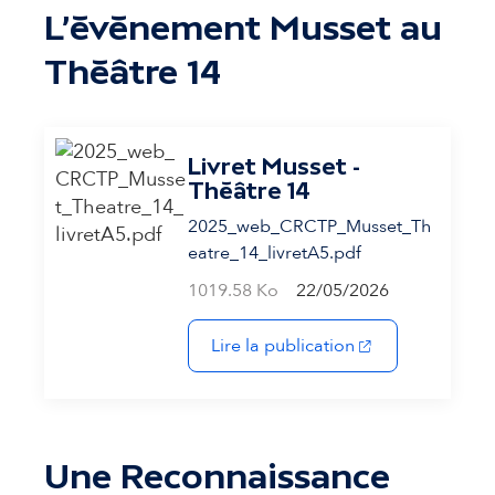
L'évènement Musset au
Théâtre 14
Livret Musset -
Théâtre 14
2025_web_CRCTP_Musset_Th
eatre_14_livretA5.pdf
1019.58 Ko
22/05/2026
(s'ouvre dans un 
Lire la publication
Une Reconnaissance