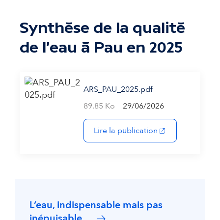
Synthèse de la qualité
de l'eau à Pau en 2025
ARS_PAU_2025.pdf
89.85 Ko
29/06/2026
(s'ouvre dans un 
Lire la publication
L’eau, indispensable mais pas
inépuisable