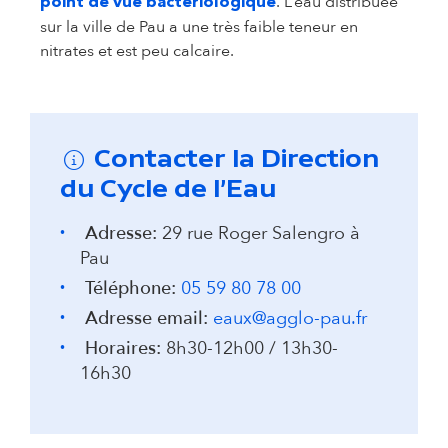
. L’eau distribuée
point de vue bactériologique
sur la ville de Pau a une très faible teneur en
nitrates et est peu calcaire.
Contacter la Direction
du Cycle de l'Eau
Adresse:
29 rue Roger Salengro à
Pau
Téléphone:
05 59 80 78 00
Adresse email:
eaux@agglo-pau.fr
Horaires:
8h30-12h00 / 13h30-
16h30