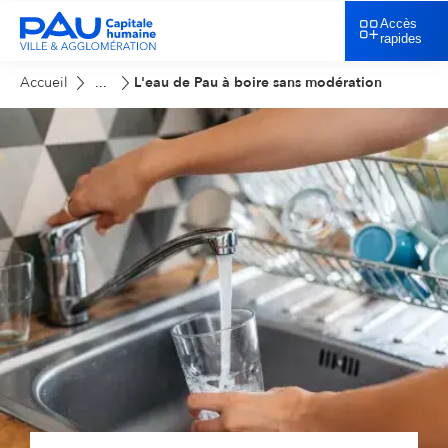
Accès
rapides
Accueil
L'eau de Pau à boire sans modération
...