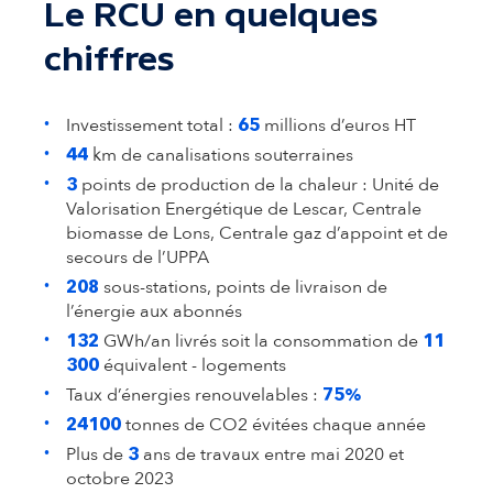
Le RCU en quelques
chiffres
Investissement total :
millions d’euros HT
65
km de canalisations souterraines
44
points de production de la chaleur : Unité de
3
Valorisation Energétique de Lescar, Centrale
biomasse de Lons, Centrale gaz d’appoint et de
secours de l’UPPA
sous-stations, points de livraison de
208
l’énergie aux abonnés
GWh/an livrés soit la consommation de
132
11
équivalent - logements
300
Taux d’énergies renouvelables :
75%
tonnes de CO2 évitées chaque année
24100
Plus de
ans de travaux entre mai 2020 et
3
octobre 2023