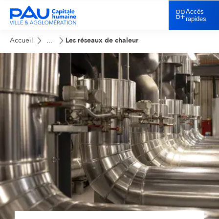
Accès
rapides
Accueil
Les réseaux de chaleur
...