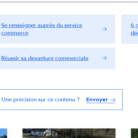
Se renseigner auprès du service
6 
commerce
dé
Réussir sa devanture commerciale
Une précision sur ce contenu ?
Envoyer