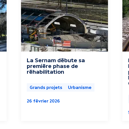
La Sernam débute sa
première phase de
réhabilitation
Grands projets
Urbanisme
26 février 2026