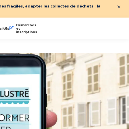
es fragiles, adapter les collectes de déchets :
la
Ferme
Démarches
lités
et
inscriptions