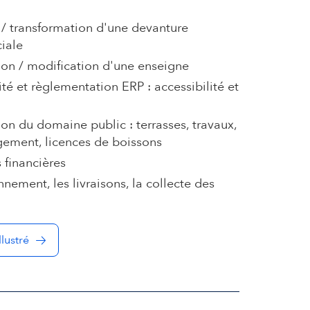
 / transformation d'une devanture
iale
tion / modification d'une enseigne
é et règlementation ERP : accessibilité et
on du domaine public : terrasses, travaux,
ment, licences de boissons
 financières
nnement, les livraisons, la collecte des
llustré