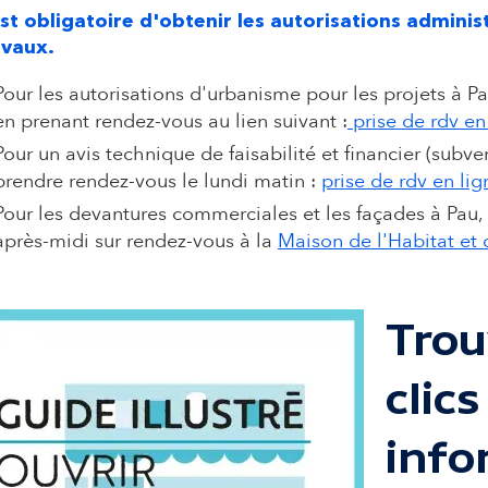
 est obligatoire d'obtenir les autorisations admin
avaux.
Pour les autorisations d'urbanisme pour les projets à P
en prenant rendez-vous au lien suivant :
prise de rdv en
Pour un avis technique de faisabilité et financier
(subve
prendre rendez-vous le lundi matin :
prise de rdv en lig
Pour les devantures commerciales et les façades
à Pau,
après-midi sur rendez-vous à la
Maison de l'Habitat et 
Trou
clics
info