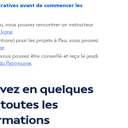
istratives avant de commencer les
au, vous pouvez rencontrer un instructeur
 ligne
ntions) pour les projets à Pau, vous pouvez
ne
 vous pouvez être conseillé et reçu le jeudi
du Patrimoine
.
vez en quelques
 toutes les
rmations