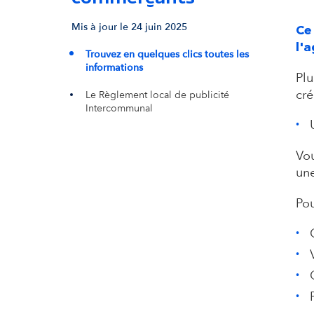
Mis à jour le 24 juin 2025
Ce
l'
Trouvez en quelques clics toutes les
informations
Plu
cré
Le Règlement local de publicité
Intercommunal
Vo
une
Pou