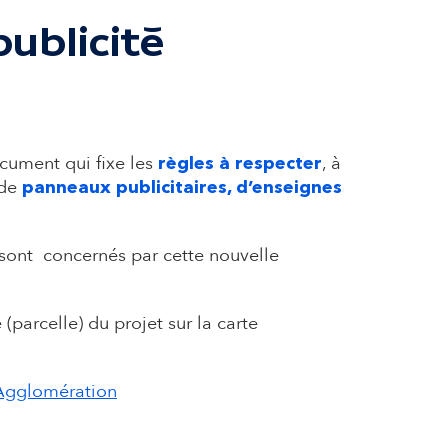
ublicité
cument qui fixe les
, à
règles à respecter
 de
panneaux publicitaires, d’enseignes
 sont concernés par cette nouvelle
(parcelle) du projet sur la carte
 Agglomération