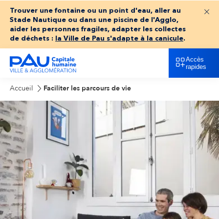
Trouver une fontaine ou un point d'eau, aller au
Fer
Stade Nautique ou dans une piscine de l'Agglo,
aider les personnes fragiles, adapter les collectes
de déchets :
la Ville de Pau s'adapte à la canicule
.
Accès
rapides
Accueil
Faciliter les parcours de vie