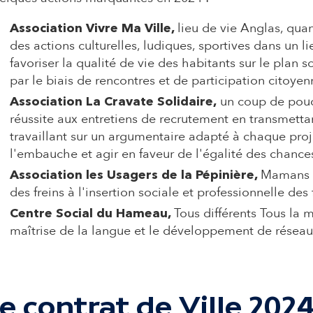
lieu de vie Anglas, qua
Association Vivre Ma Ville,
des actions culturelles, ludiques, sportives dans un l
favoriser la qualité de vie des habitants sur le plan 
par le biais de rencontres et de participation citoyen
un coup de pouce 
Association La Cravate Solidaire,
réussite aux entretiens de recrutement en transmettan
travaillant sur un argumentaire adapté à chaque proje
l'embauche et agir en faveur de l'égalité des chance
Mamans so
Association les Usagers de la Pépinière,
des freins à l'insertion sociale et professionnelle d
Tous différents Tous la 
Centre Social du Hameau,
maîtrise de la langue et le développement de réseau
e contrat de Ville 202