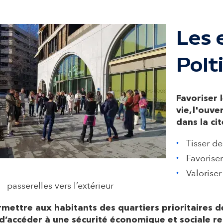
Les 
Polt
Favoriser l
vie, l'ouve
dans la ci
Tisser de
Favoriser
Valoriser
passerelles vers l’extérieur
rmettre aux habitants des quartiers prioritaires d
 d’accéder à une sécurité économique et sociale re