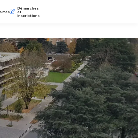
Démarches
lités
et
inscriptions