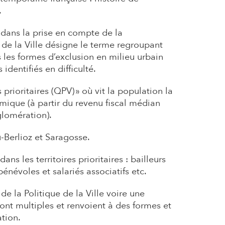
.
 dans la prise en compte de la
 de la Ville désigne le terme regroupant
 les formes d’exclusion en milieu urbain
identifiés en difficulté.
 prioritaires (QPV) » où vit la population la
omique (à partir du revenu fiscal médian
gglomération).
ü-Berlioz et Saragosse.
ns les territoires prioritaires : bailleurs
bénévoles et salariés associatifs etc.
de la Politique de la Ville
voire une
ont multiples et renvoient à des formes et
ation.