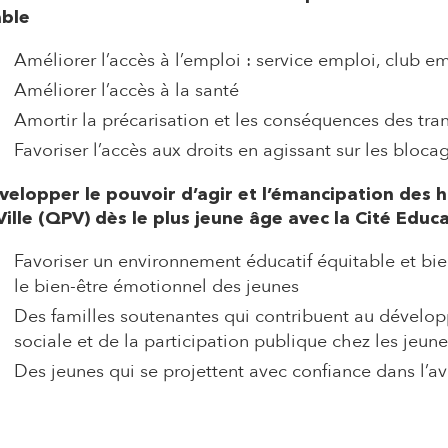
able
Améliorer l’accès à l’emploi : service emploi,
club em
Améliorer l’accès à la santé
Amortir la précarisation et les conséquences des tra
Favoriser l’accès aux droits en agissant sur les bloca
velopper le pouvoir d’agir et l’émancipation des h
 Ville (QPV) dès le plus jeune âge avec
la Cité Educ
Favoriser un environnement éducatif équitable et bien
le bien-être émotionnel des jeunes
Des familles soutenantes qui contribuent au dévelo
sociale et de la participation publique chez les jeun
Des jeunes qui se projettent avec confiance dans l’a