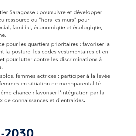
rtier Saragosse : poursuivre et développer
ieu ressource ou "hors les murs" pour
social, familial, économique et écologique,
ne.
pour les quartiers prioritaires : favoriser la
t la posture, les codes vestimentaires et en
t pour lutter contre les discriminations à
s.
los, femmes actrices : participer à la levée
es femmes en situation de monoparentalité
même chance : favoriser l'intégration par la
x de connaissances et d'entraides.
4-2030