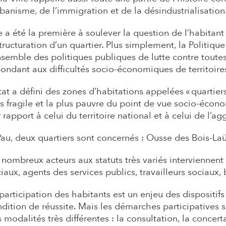
rbanisme, de l’immigration et de la désindustrialisation
e a été la première à soulever
la question de l’habitant
tructuration d’un quartier.
Plus simplement, la Politique
nsemble des politiques publiques de lutte contre toutes
ondant aux difficultés socio-économiques de territoires 
tat a défini des zones d’habitations appelées « quartiers
s fragile et la plus pauvre du point de vue socio-écon
 rapport à celui du territoire national et à celui de l’a
au, deux quartiers sont concernés : Ousse des Bois-La
nombreux acteurs aux statuts très variés interviennent da
iaux, agents des services publics, travailleurs sociaux, 
participation des habitants est un enjeu des dispositifs 
dition de réussite. Mais les démarches participatives s
 modalités très différentes : la consultation, la concert