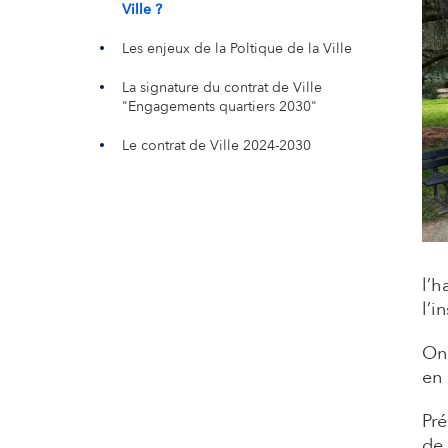
Ville ?
Les enjeux de la Poltique de la Ville
La signature du contrat de Ville
"Engagements quartiers 2030"
Le contrat de Ville 2024-2030
Con
l’h
l’i
On 
en 
Pré
de 