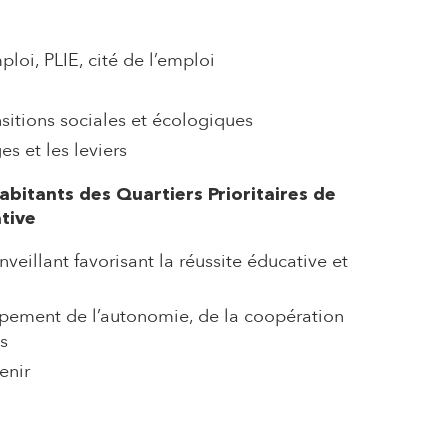
ploi
,
PLIE
,
cité de l’emploi
nsitions sociales et écologiques
ges et les leviers
abitants des Quartiers Prioritaires de
ative
veillant favorisant la réussite éducative et
ppement de l’autonomie, de la coopération
es
venir