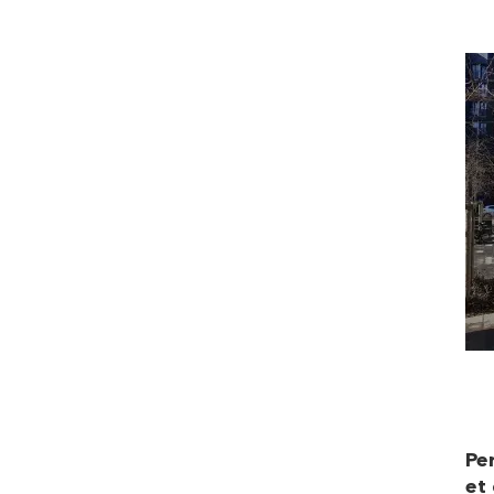
Pe
et