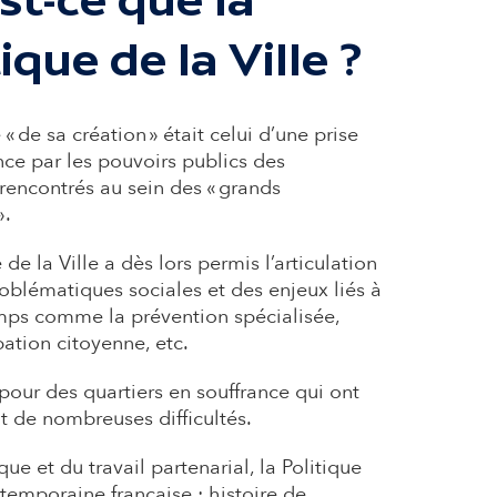
ique de la Ville ?
« de sa création » était celui d’une prise
ce par les pouvoirs publics des
encontrés au sein des « grands
».
 de la Ville a dès lors permis l’articulation
roblématiques sociales et des enjeux liés à
champs comme
la prévention spécialisée
,
pation citoyenne, etc.
 pour des quartiers en souffrance qui ont
 de nombreuses difficultés.
ue et du travail partenarial, la Politique
ntemporaine française : histoire de