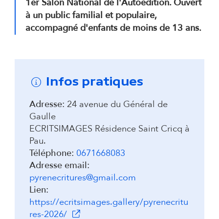
1er Salon National de l'Autoédition. Ouvert
à un public familial et populaire,
accompagné d'enfants de moins de 13 ans.
Infos pratiques
Adresse:
24 avenue du Général de
Gaulle
ECRITSIMAGES Résidence Saint Cricq à
Pau.
Téléphone:
0671668083
Adresse email:
pyrenecritures@gmail.com
Lien:
https://ecritsimages.gallery/pyrenecritu
(s'ouvre dans un nouvel onglet)
res-2026/