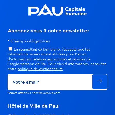
s
d
a
n
Abonnez-vous à notre newsletter
s
* Champs obligatoires
En soumettant ce formulaire, j'accepte que les
l
informations saisies soient utilisées pour l'envoi
d'informations relatives aux activités et services de
a
l'agglomération de Pau. Pour plus d'informations, consultez
notre
politique de confidentialité
m
ê
m
Format attendu : nom@exemple.com
e
Hôtel de Ville de Pau
t