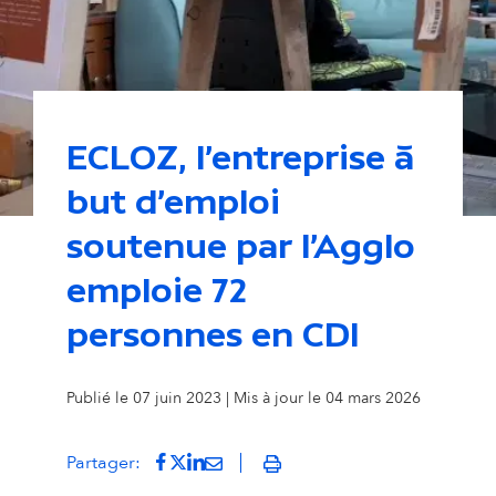
ECLOZ, l’entreprise à
but d’emploi
soutenue par l’Agglo
emploie 72
personnes en CDI
Publié le 07 juin 2023 | Mis à jour le 04 mars 2026
Partager sur Facebook
(s'ouvre dans un nouvel onglet)
Partager sur Twitter
(s'ouvre dans un nouvel onglet)
Partager sur LinkedIn
(s'ouvre dans un nouvel onglet)
Partager par mail
(s'ouvre dans un nouvel onglet
Partager:
Imprimer