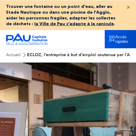
Trouver une fontaine ou un point d'eau, aller au
Fer
Stade Nautique ou dans une piscine de l'Agglo,
aider les personnes fragiles, adapter les collectes
de déchets :
la Ville de Pau s'adapte à la canicule
.
Accès
rapides
Accueil
ECLOZ, l’entreprise à but d’emploi soutenue par l’Ag