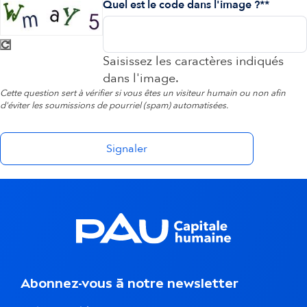
Quel est le code dans l'image ?*
Saisissez les caractères indiqués
dans l'image.
Cette question sert à vérifier si vous êtes un visiteur humain ou non afin
d'éviter les soumissions de pourriel (spam) automatisées.
Abonnez-vous à notre newsletter