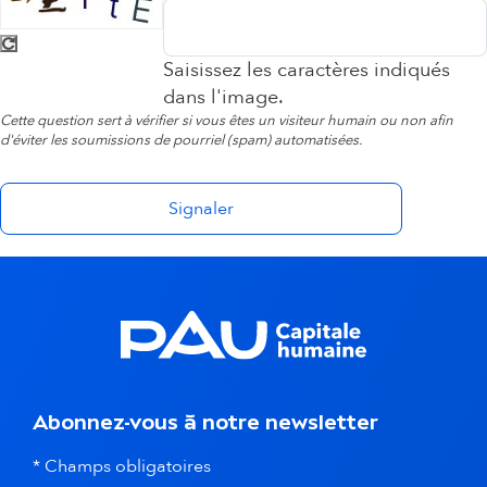
Saisissez les caractères indiqués
dans l'image.
Cette question sert à vérifier si vous êtes un visiteur humain ou non afin
d'éviter les soumissions de pourriel (spam) automatisées.
Abonnez-vous à notre newsletter
* Champs obligatoires