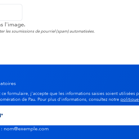
ns l'image.
viter les soumissions de pourriel (spam) automatisées.
atoires
ce formulaire, j'accepte que les informations saisies soient utilisées p
lomération de Pau. Pour plus d'informations, consultez notre
politique
u : nom@exemple.com