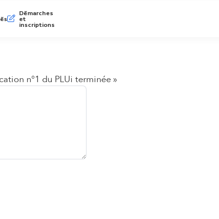
Démarches
tés
et
inscriptions
cation n°1 du PLUi terminée »