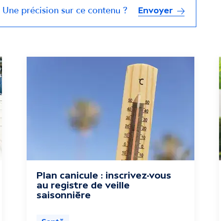
Une précision sur ce contenu ?
Envoyer
Plan canicule : inscrivez-vous
au registre de veille
saisonnière