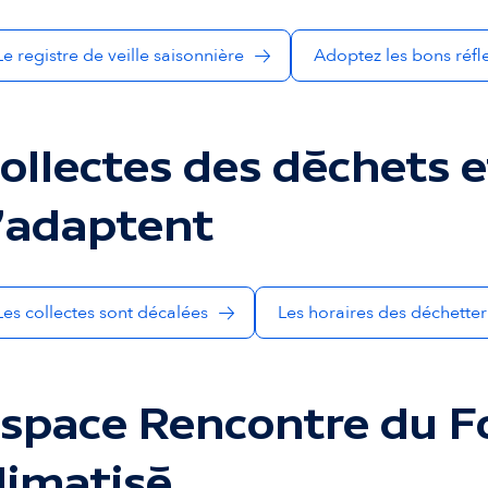
Le registre de veille saisonnière
Adoptez les bons réfl
ollectes des déchets e
'adaptent
Les collectes sont décalées
Les horaires des déchetter
space Rencontre du Foi
limatisé