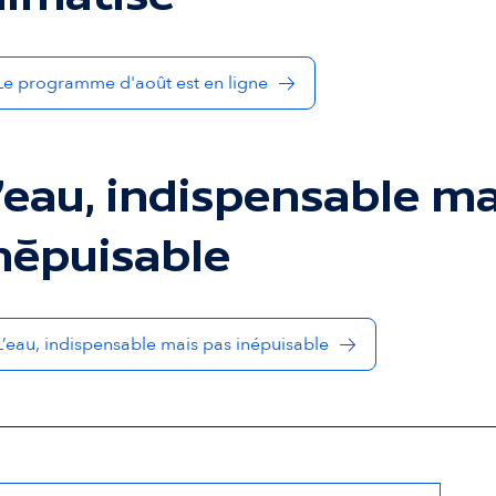
Le programme d'août est en ligne
’eau, indispensable ma
népuisable
L’eau, indispensable mais pas inépuisable