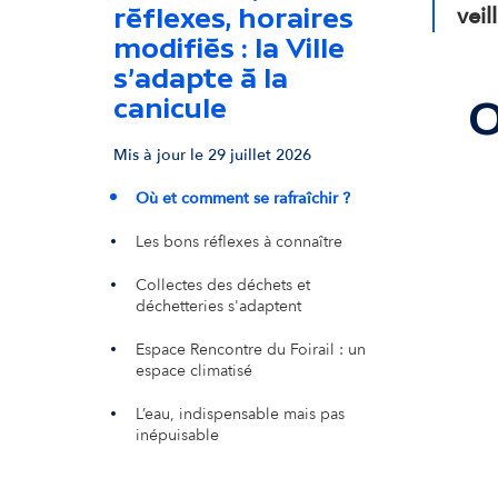
veil
réflexes, horaires
modifiés : la Ville
s'adapte à la
canicule
O
Mis à jour le 29 juillet 2026
Où et comment se rafraîchir ?
Les bons réflexes à connaître
Collectes des déchets et
déchetteries s'adaptent
Espace Rencontre du Foirail : un
espace climatisé
L’eau, indispensable mais pas
inépuisable