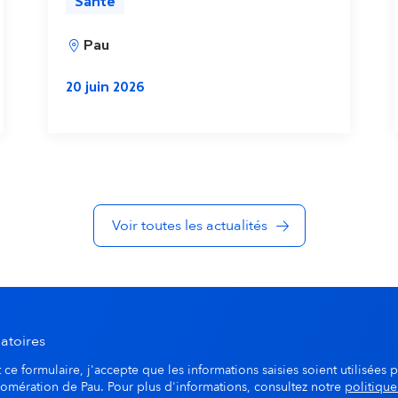
Santé
Pau
20 juin 2026
Voir toutes les actualités
atoires
ce formulaire, j'accepte que les informations saisies soient utilisées p
lomération de Pau. Pour plus d'informations, consultez notre
politique