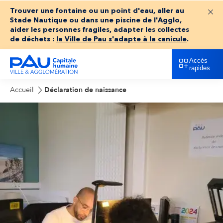
Trouver une fontaine ou un point d'eau, aller au
Fer
Stade Nautique ou dans une piscine de l'Agglo,
aider les personnes fragiles, adapter les collectes
de déchets :
la Ville de Pau s'adapte à la canicule
.
Accès
rapides
Accueil
Déclaration de naissance