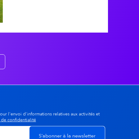
A la une
dgway
© Jean-Michel DUCASSE
our l'envoi d'informations relatives aux activités et
 de confidentialité