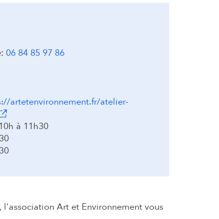
:
06 84 85 97 86
://artetenvironnement.fr/atelier-
s'ouvre dans un nouvel onglet)
10h à 11h30
30
30
n, l'association Art et Environnement vous