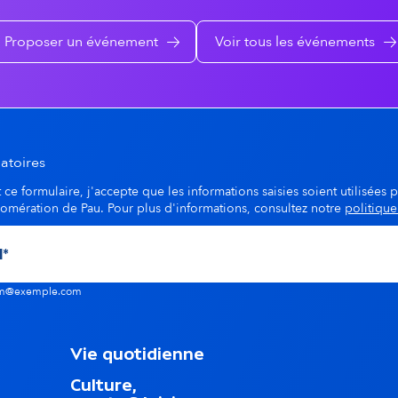
Proposer un événement
Voir tous les événements
atoires
ce formulaire, j'accepte que les informations saisies soient utilisées p
lomération de Pau. Pour plus d'informations, consultez notre
politique
nom@exemple.com
M
Vie quotidienne
e
Culture,
n