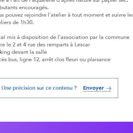
tie à l'art de l'aquarelle d'après nature sur papier sec.
butants encouragés.
s pouvez rejoindre l'atelier à tout moment et suivre l
liers de 1h30.
al mis à disposition de l'association par la commune
re le 2 et 4 rue des remparts à Lescar
king devant la salle
ès bus, ligne 12, arrêt clos fleuri ou plaisance
Une précision sur ce contenu ?
Envoyer