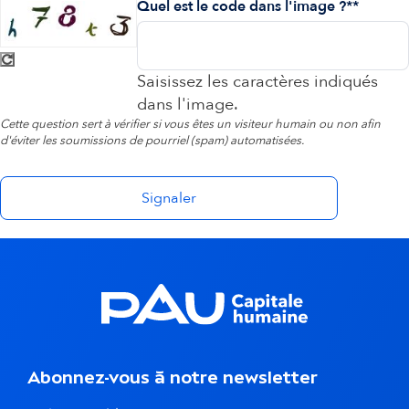
Quel est le code dans l'image ?*
Saisissez les caractères indiqués
dans l'image.
Cette question sert à vérifier si vous êtes un visiteur humain ou non afin
d'éviter les soumissions de pourriel (spam) automatisées.
Abonnez-vous à notre newsletter