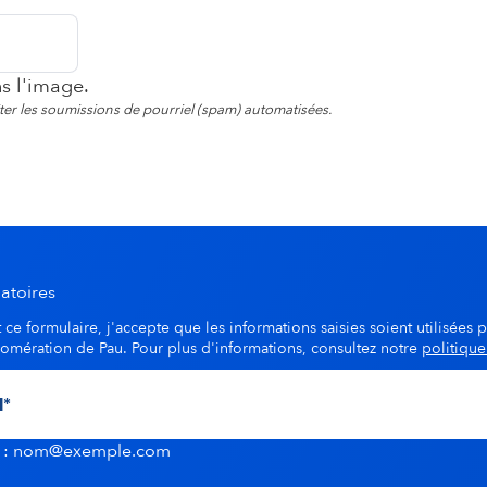
ns l'image.
viter les soumissions de pourriel (spam) automatisées.
atoires
ce formulaire, j'accepte que les informations saisies soient utilisées p
lomération de Pau. Pour plus d'informations, consultez notre
politique
u : nom@exemple.com