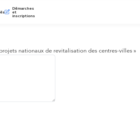
Démarches
tés
et
inscriptions
rojets nationaux de revitalisation des centres-villes »