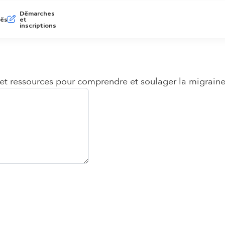
Démarches
tés
et
inscriptions
t ressources pour comprendre et soulager la migraine