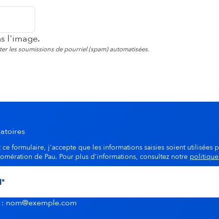
ns l'image.
viter les soumissions de pourriel (spam) automatisées.
atoires
ce formulaire, j'accepte que les informations saisies soient utilisées p
lomération de Pau. Pour plus d'informations, consultez notre
politique
u : nom@exemple.com