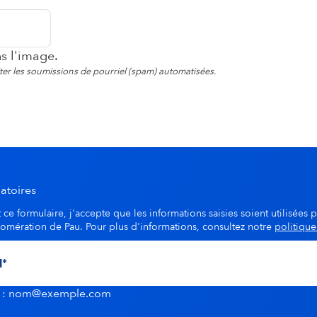
ns l'image.
viter les soumissions de pourriel (spam) automatisées.
atoires
ce formulaire, j'accepte que les informations saisies soient utilisées p
lomération de Pau. Pour plus d'informations, consultez notre
politique
u : nom@exemple.com