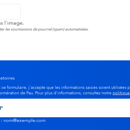
ns l'image.
viter les soumissions de pourriel (spam) automatisées.
atoires
ce formulaire, j'accepte que les informations saisies soient utilisées p
lomération de Pau. Pour plus d'informations, consultez notre
politique
u : nom@exemple.com