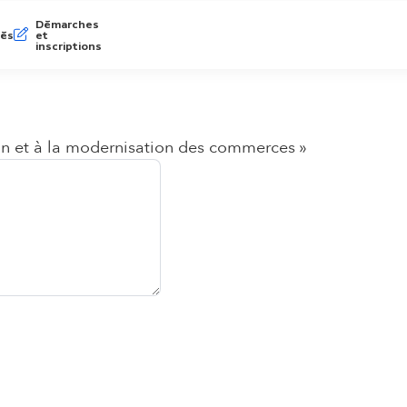
Démarches
tés
et
inscriptions
tion et à la modernisation des commerces »