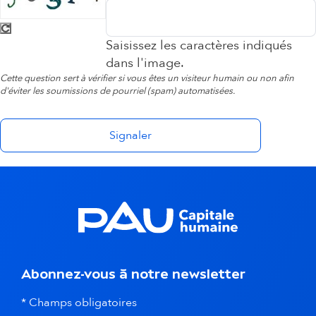
Saisissez les caractères indiqués
dans l'image.
Cette question sert à vérifier si vous êtes un visiteur humain ou non afin
d'éviter les soumissions de pourriel (spam) automatisées.
Abonnez-vous à notre newsletter
* Champs obligatoires