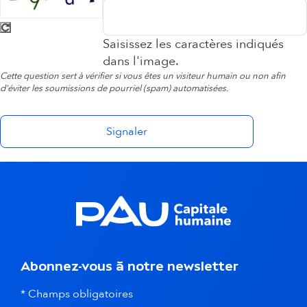
Saisissez les caractères indiqués
dans l'image.
Cette question sert à vérifier si vous êtes un visiteur humain ou non afin
d'éviter les soumissions de pourriel (spam) automatisées.
Abonnez-vous à notre newsletter
* Champs obligatoires