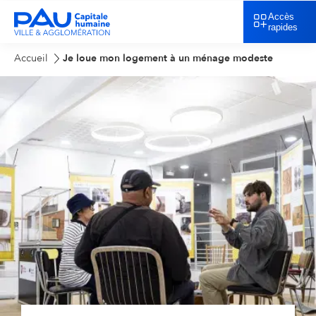
Accès
rapides
Accueil
Je loue mon logement à un ménage modeste