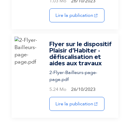
1.03 Mo
26/10/2023
(s'ouvre dans un 
Lire la publication
Flyer sur le dispositif
Plaisir d'Habiter -
défiscalisation et
aides aux travaux
2-Flyer-Bailleurs-page-
page.pdf
5.24 Mo
26/10/2023
(s'ouvre dans un 
Lire la publication