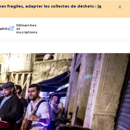
es fragiles, adapter les collectes de déchets :
la
Ferme
Démarches
lités
et
inscriptions