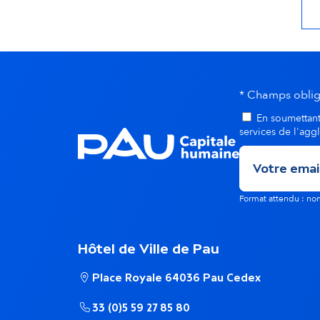
* Champs oblig
En soumettant 
services de l'agg
Format attendu : 
Hôtel de Ville de Pau
Place Royale 64036 Pau Cedex
33 (0)5 59 27 85 80