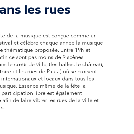
ans les rues
Fête de la musique est conçue comme un
estival et célèbre chaque année la musique
ne thématique proposée. Entre 19h et
tin ce sont pas moins de 9 scènes
ns le cœur de ville, (les halles, le château,
oire et les rues de Pau...) où se croisent
s internationaux et locaux dans tous les
usique. Essence même de la fête la
 participation libre est également
fin de faire vibrer les rues de la ville et
ts.