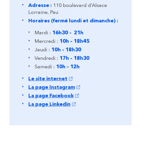
110 boulevard d’Alsace
Adresse :
Lorraine, Pau
Horaires (fermé lundi et dimanche) :
Mardi :
16h30 – 21h
Mercredi :
10h – 18h45
Jeudi :
10h – 18h30
Vendredi :
17h – 18h30
Samedi :
10h – 12h
(s'ouvre dans un nouvel onglet)
Le site internet
(s'ouvre dans un nouvel ongl
La page Instagram
(s'ouvre dans un nouvel ongle
La page Facebook
(s'ouvre dans un nouvel onglet
La page Linkedin