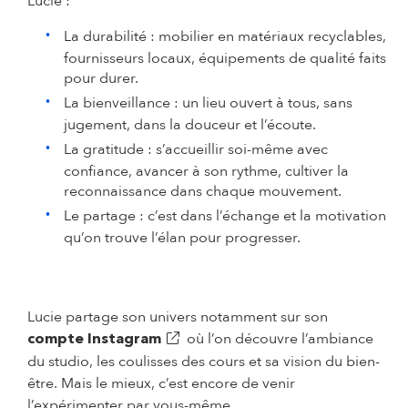
Lucie :
La durabilité : mobilier en matériaux recyclables,
fournisseurs locaux, équipements de qualité faits
pour durer.
La bienveillance : un lieu ouvert à tous, sans
jugement, dans la douceur et l’écoute.
La gratitude : s’accueillir soi-même avec
confiance, avancer à son rythme, cultiver la
reconnaissance dans chaque mouvement.
Le partage : c’est dans l’échange et la motivation
qu’on trouve l’élan pour progresser.
Lucie partage son univers notamment sur son
(s'ouvre dans un nouvel onglet)
où l’on découvre l’ambiance
compte Instagram
du studio, les coulisses des cours et sa vision du bien-
être. Mais le mieux, c’est encore de venir
l’expérimenter par vous-même.