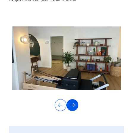
Prev
Next