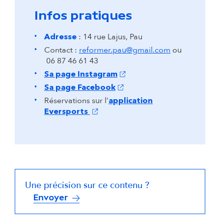
Infos pratiques
: 14 rue Lajus, Pau
Adresse
Contact :
reformer.pau@gmail.com
ou
06 87 46 61 43
(s'ouvre dans un nouvel ongl
Sa page Instagram
(s'ouvre dans un nouvel ongle
Sa page Facebook
Réservations sur l’
application
(s'ouvre dans un nouvel onglet)
Eversports
Une précision sur ce contenu ?
Envoyer