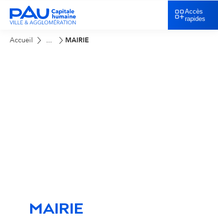
Accès
rapides
Accueil
MAIRIE
...
MAIRIE