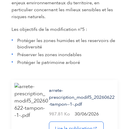
enjeux environnementaux du territoire, en
particulier concernant les milieux sensibles et les
risques naturels.
Les objectifs de la modification n°5 :
Protéger les zones humides et les reservoirs de
biodiversité
Préserver les zones inondables
Protéger le patrimoine arboré
arrete-
prescription_modif5_20260622
-tampon--1-.pdf
987.81 Ko
30/06/2026
(s'ouvre dans un 
Lire la publication