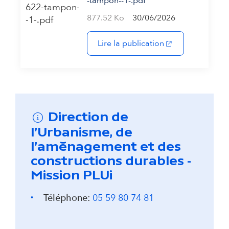
-tampon--1-.pdf
877.52 Ko
30/06/2026
(s'ouvre dans un 
Lire la publication
Direction de
l'Urbanisme, de
l'aménagement et des
constructions durables -
Mission PLUi
Téléphone:
05 59 80 74 81