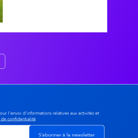
A la une
dgway
© Jean-Michel DUCASSE
our l'envoi d'informations relatives aux activités et
 de confidentialité