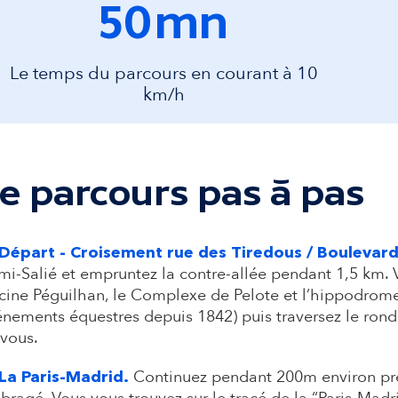
50
mn
Le temps du parcours en courant à 10
km/h
e parcours pas à pas
 Départ - Croisement rue des Tiredous / Boulevard
i-Salié et empruntez la contre-allée pendant 1,5 km.
cine Péguilhan, le Complexe de Pelote et l’hippodrome
nements équestres depuis 1842) puis traversez le rond-
vous.​
Continuez pendant 200m environ pr
 La Paris-Madrid.