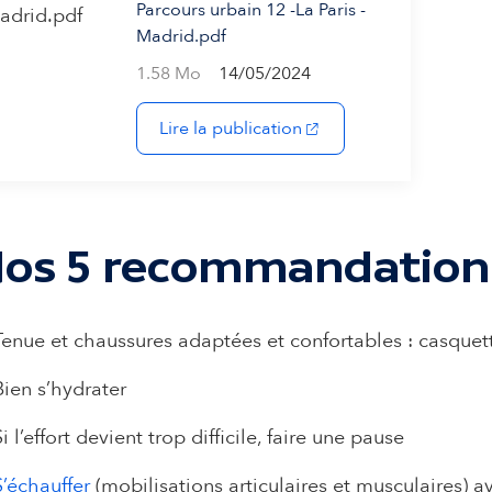
Parcours urbain 12 -La Paris -
Madrid.pdf
1.58 Mo
14/05/2024
(s'ouvre dans un nouvel
Lire la publication
os 5 recommandation
Tenue et chaussures adaptées et confortables : casqu
Bien s’hydrater
Si l’effort devient trop difficile, faire une pause
S’échauffer
(mobilisations articulaires et musculaires) 