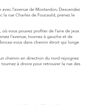
ion avec l’avenue de Montardon. Descendez
c la rue Charles de Foucauld, prenez le
, où vous pouvez profiter de l’aire de jeux
versez l’avenue, tournez à gauche et de
enfoncez-vous dans chemin étroit qui longe
r un chemin en direction du nord rejoignez
 tournez à droire pour retrouver la rue des