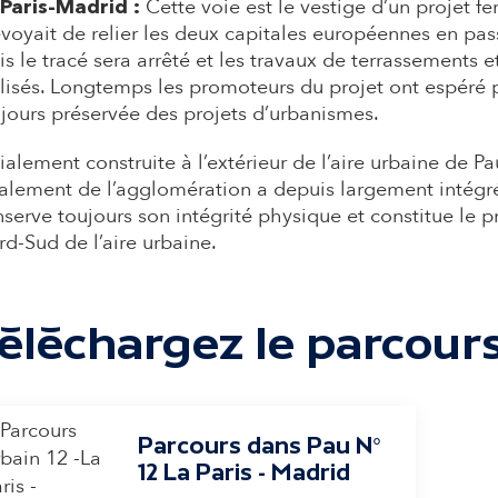
Cette voie est le vestige d’un projet fe
 Paris-Madrid :
voyait de relier les deux capitales européennes en passa
s le tracé sera arrêté et les travaux de terrassements e
lisés. Longtemps les promoteurs du projet ont espéré pou
jours préservée des projets d’urbanismes. ​
tialement construite à l’extérieur de l’aire urbaine de 
talement de l’agglomération a depuis largement intégré
serve toujours son intégrité physique et constitue le p
d-Sud de l’aire urbaine. ​
éléchargez le parcours
Parcours dans Pau N°
12 La Paris - Madrid