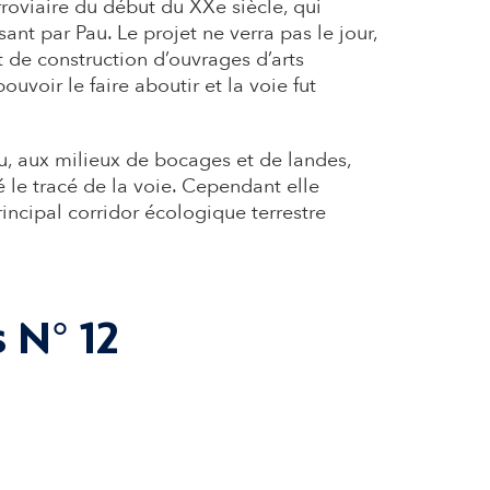
rroviaire du début du XXe siècle, qui
nt par Pau. Le projet ne verra pas le jour,
t de construction d’ouvrages d’arts
voir le faire aboutir et la voie fut
Pau, aux milieux de bocages et de landes,
 le tracé de la voie. Cependant elle
rincipal corridor écologique terrestre
 N° 12