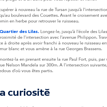
upérer à nouveau la rue de Tursan jusqu’à l’intersect
qu’au boulevard des Couettes. Avant le croisement ave
min en herbe pour retrouver le ruisseau.​
Longez-le, jusqu’à l’école des Lilas
Quartier des Lilas.
roximité de l’intersection avec l’avenue Philippon. Tra
te à droite après avoir franchi à nouveau le ruisseau 
mur blanc et vous amène à la rue Georges Brassens.​
ontez-la en prenant ensuite la rue Paul Fort, puis, pa
rue Nelson Mandela sur 300m. A l’intersection suivante,
edous d’où vous êtes partis.​
a curiosité