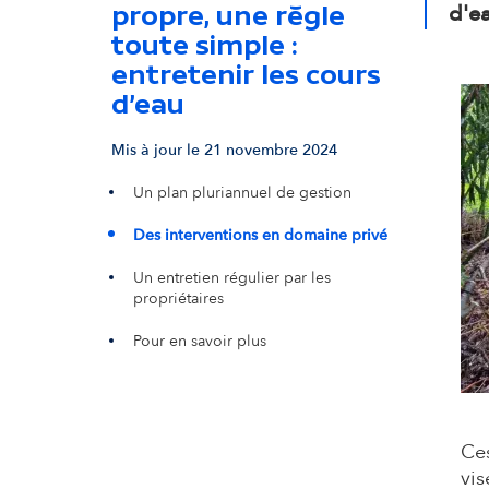
d'e
propre, une règle
toute simple :
entretenir les cours
d’eau
Mis à jour le 21 novembre 2024
Un plan pluriannuel de gestion
Des interventions en domaine privé
Un entretien régulier par les
propriétaires
Pour en savoir plus
Ces
vis