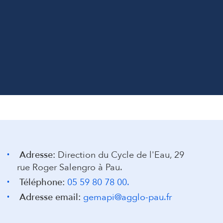
Adresse:
Direction du Cycle de l'Eau, 29
rue Roger Salengro à Pau.
Téléphone:
05 59 80 78 00.
Adresse email:
gemapi@agglo-pau.fr