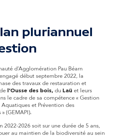
lan pluriannuel
estion
uté d’Agglomération Pau Béarn
 engagé début septembre 2022, la
ase des travaux de restauration et
 de
du
et leurs
l’Ousse des bois,
Laü
ans le cadre de sa compétence « Gestion
 Aquatiques et Prévention des
s » (GEMAPI).
on 2022-2026 soit sur une durée de 5 ans,
ibuer au maintien de la biodiversité au sein