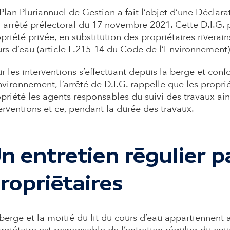
Plan Pluriannuel de Gestion a fait l’objet d’une Déclara
 arrêté préfectoral du 17 novembre 2021. Cette D.I.G. 
priété privée, en substitution des propriétaires riverai
rs d’eau (article L.215-14 du Code de l’Environnement)
r les interventions s’effectuant depuis la berge et con
nvironnement, l’arrêté de D.I.G. rappelle que les proprié
priété les agents responsables du suivi des travaux ain
erventions et ce, pendant la durée des travaux.
n entretien régulier p
ropriétaires
berge et la moitié du lit du cours d’eau appartiennent au