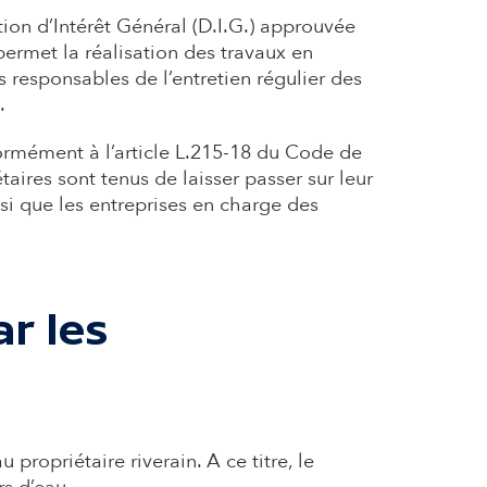
tion d’Intérêt Général (D.I.G.) approuvée
permet la réalisation des travaux en
ns responsables de l’entretien régulier des
.
formément à l’article L.215-18 du Code de
taires sont tenus de laisser passer sur leur
si que les entreprises en charge des
ar les
 propriétaire riverain. A ce titre, le