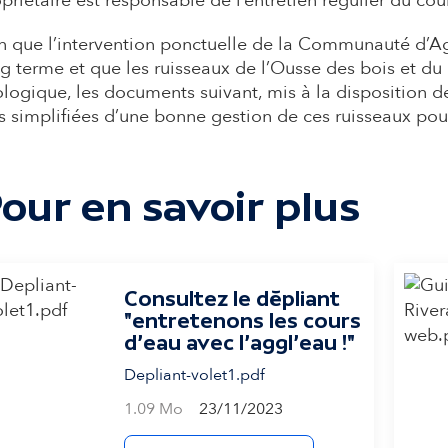
priétaire est responsable de l’entretien régulier du cou
n que l’intervention ponctuelle de la Communauté d’Ag
g terme et que les ruisseaux de l’Ousse des bois et du
logique, les documents suivant, mis à la disposition des
s simplifiées d’une bonne gestion de ces ruisseaux pour
our en savoir plus
Consultez le dépliant
"entretenons les cours
d'eau avec l'aggl'eau !"
Depliant-volet1.pdf
1.09 Mo
23/11/2023