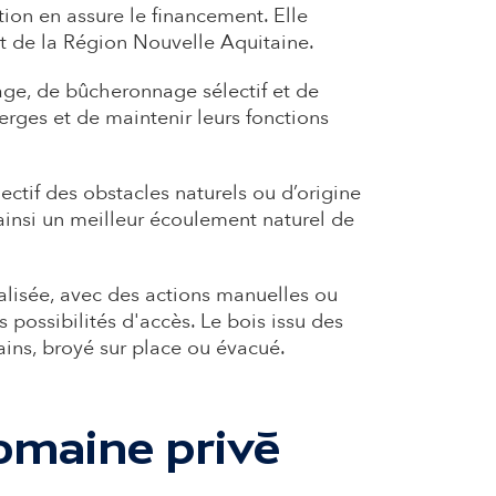
on en assure le financement. Elle
et de la Région Nouvelle Aquitaine.
age, de bûcheronnage sélectif et de
erges et de maintenir leurs fonctions
ectif des obstacles naturels ou d’origine
ainsi un meilleur écoulement naturel de
alisée, avec des actions manuelles ou
 possibilités d'accès. Le bois issu des
rains, broyé sur place ou évacué.
omaine privé