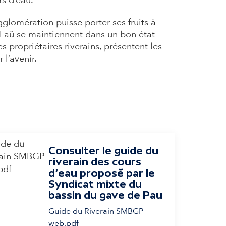
rs d’eau.
glomération puisse porter ses fruits à
 Laü se maintiennent dans un bon état
 propriétaires riverains, présentent les
 l’avenir.
Consulter le guide du
riverain des cours
d'eau proposé par le
Syndicat mixte du
bassin du gave de Pau
Guide du Riverain SMBGP-
web.pdf