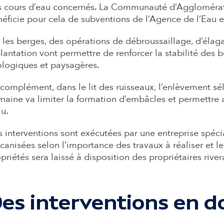
 cours d’eau concernés. La Communauté d’Agglomérati
éficie pour cela de subventions de l’Agence de l’Eau 
 les berges, des opérations de débroussaillage, d’élag
lantation vont permettre de renforcer la stabilité des b
logiques et paysagères.
complément, dans le lit des ruisseaux, l’enlèvement sél
aine va limiter la formation d’embâcles et permettre 
au.
 interventions sont exécutées par une entreprise spéci
anisées selon l’importance des travaux à réaliser et les
priétés sera laissé à disposition des propriétaires rive
es interventions en d