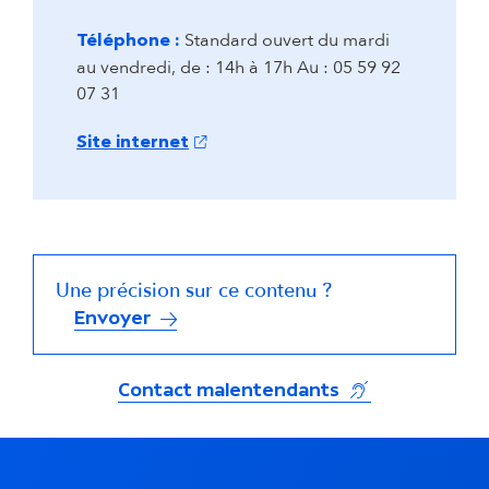
Standard ouvert du mardi
Téléphone :
au vendredi, de : 14h à 17h Au : 05 59 92
07 31
(s'ouvre dans un nouvel onglet)
Site internet
Une précision sur ce contenu ?
Envoyer
(s'ouvre dans un
Contact malentendants