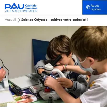
Accès
rapides
Accueil
Science Odyssée : cultivez votre curiosité !