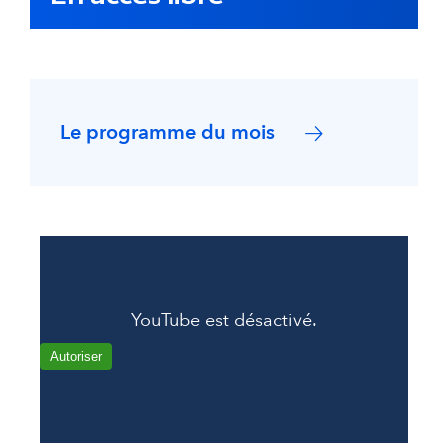
Le programme du mois
YouTube est désactivé.
Autoriser