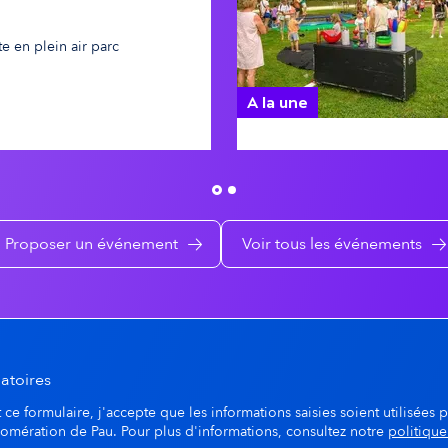
te en plein air parc
A la une
Pau's détente au Parc Ri
Proposer un événement
Voir tous les événements
atoires
ce formulaire, j'accepte que les informations saisies soient utilisées p
lomération de Pau. Pour plus d'informations, consultez notre
politique