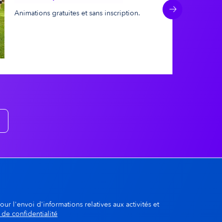
Animations gratuites et sans inscription.
Suivant
A la une
dgway
© Jean-Michel DUCASSE
our l'envoi d'informations relatives aux activités et
 de confidentialité