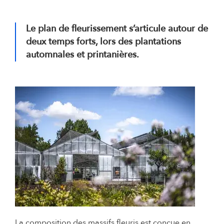
Le plan de fleurissement s’articule autour de
deux temps forts, lors des plantations
automnales et printanières.
Les Sers municipales de Pau
© Adrien Basse Cathali
La composition des massifs fleuris est conçue en