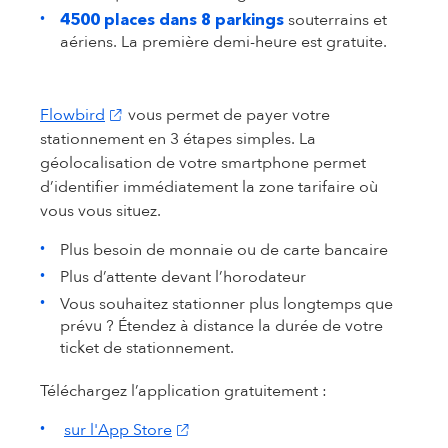
souterrains et
4500 places dans 8 parkings
aériens. La première demi-heure est gratuite.
(s'ouvre dans un nouvel onglet)
Flowbird
vous permet de payer votre
stationnement en 3 étapes simples. La
géolocalisation de votre smartphone permet
d’identifier immédiatement la zone tarifaire où
vous vous situez.
Plus besoin de monnaie ou de carte bancaire
Plus d’attente devant l’horodateur
Vous souhaitez stationner plus longtemps que
prévu ? Étendez à distance la durée de votre
ticket de stationnement.
Téléchargez l’application gratuitement :
(s'ouvre dans un nouvel onglet)
sur l'App Store