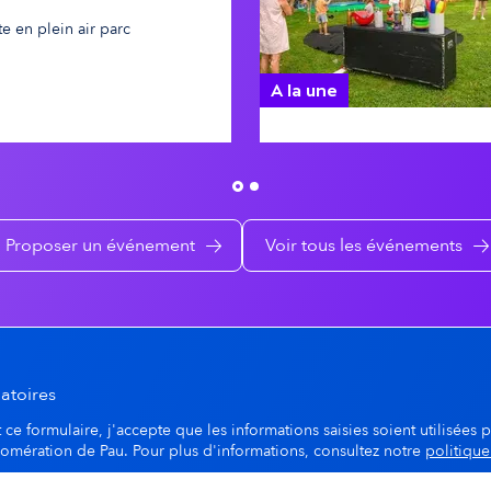
te en plein air parc
A la une
Pau's détente au Parc Ri
Proposer un événement
Voir tous les événements
atoires
ce formulaire, j'accepte que les informations saisies soient utilisées p
lomération de Pau. Pour plus d'informations, consultez notre
politique