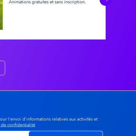
Animations gratuites et sans inscription.
Suivant
A la une
dgway
© Jean-Michel DUCASSE
our l'envoi d'informations relatives aux activités et
 de confidentialité