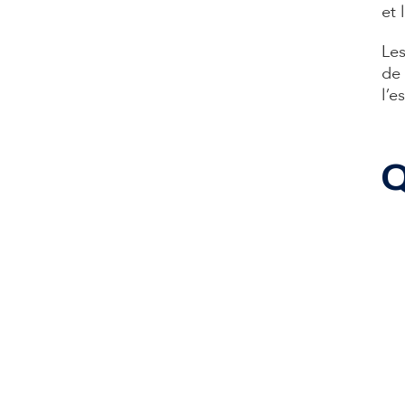
et 
Les
de 
l’e
Q