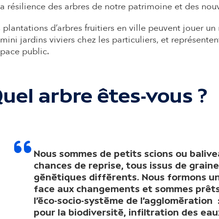
la résilience des arbres de notre patrimoine et des nou
 plantations d’arbres fruitiers en ville peuvent jouer un
mini jardins viviers chez les particuliers, et représent
space public.
uel arbre êtes-vous ?
Nous sommes de petits scions ou baliv
chances de reprise, tous issus de grain
génétiques différents. Nous formons un
face aux changements et sommes prêts à
l’éco-socio-système de l’agglomération 
pour la biodiversité, infiltration des eau