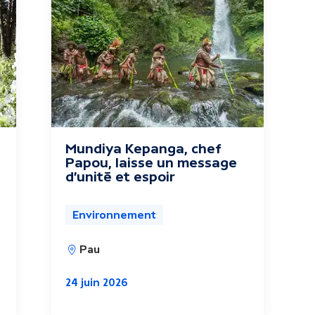
Mundiya Kepanga, chef
Papou, laisse un message
d'unité et espoir
Environnement
Pau
24 juin 2026