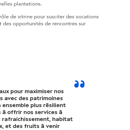
velles plantations.
 rôle de vitrine pour susciter des vocations
ent des opportunités de rencontres sur
eaux pour maximiser nos
es avec des patrimoines
 ensemble plus résilient
 offrir nos services à
: rafraichissement, habitat
x, et des fruits à venir