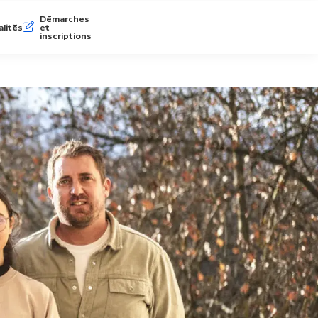
Démarches
lités
et
inscriptions