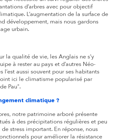
antations d’arbres avec pour objectif
climatique. L’augmentation de la surface de
rand développement, mais nous gardons
nage urbain.
la qualité de vie, les Anglais ne s’y
quipe à rester au pays et d’autres Néo-
es l’est aussi souvent pour ses habitants
nt ici le climatisme popularisé par
 de Pau".
ngement climatique ?
rbres, notre patrimoine arboré présente
ués à des précipitations régulières et peu
x de stress important. En réponse, nous
fonctionnels pour améliorer la résistance