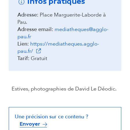
Infos pratiques
Adresse:
Place Marguerite-Laborde à
Pau.
Adresse email:
mediatheques@agglo-
pau.fr
Lien:
https://mediatheques.agglo-
(s'ouvre dans un nouvel onglet)
pau.fr/
Tarif:
Gratuit
Estives, photographies de David Le Déodic.
Une précision sur ce contenu ?
Envoyer