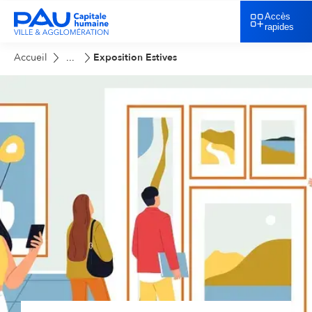
Accès
rapides
Accueil
Exposition Estives
...