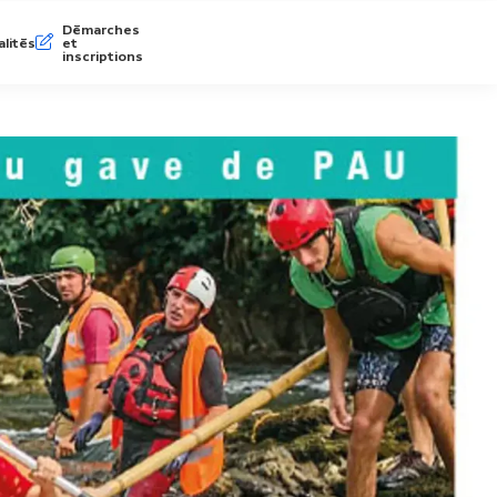
Démarches
lités
et
inscriptions