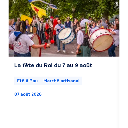
t
r
e
s
a
c
La fête du Roi du 7 au 9 août
L
s
t
l
Eté à Pau
Marché artisanal
u
07 août 2026
a
0
l
i