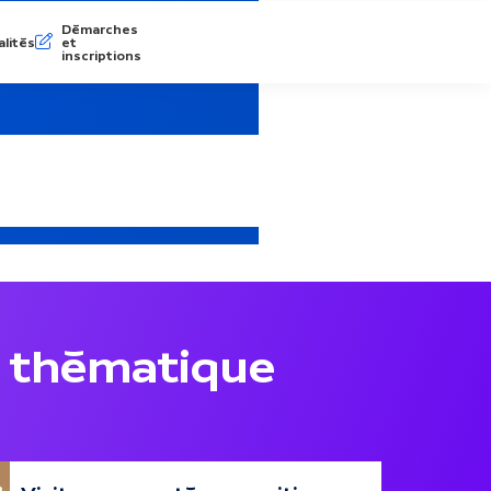
Démarches
lités
et
inscriptions
 thématique